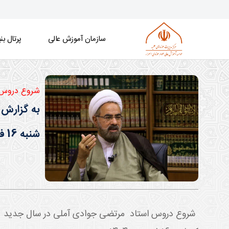
سازمان آموزش عالی
پرتال بنی
شروع دروس ا
- موسسه جهانی آموزش عالی علوم حوزوی
به گزارش 
شنبه 16 فروردین ماه 1404 آغاز می گردد.
شروع دروس استاد مرتضی جوادی آملی در سال جدید