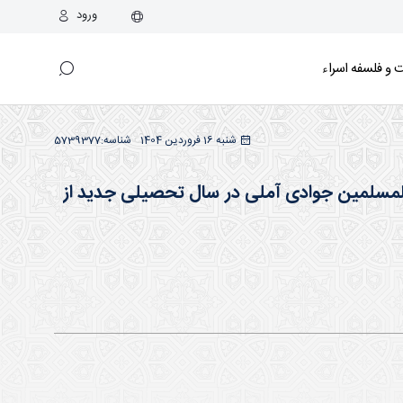
ورود
و فلسفه اسراء
به گزارش پایگاه اطلاع رسانی اسراء، ادامه دروس حجت الاسلام و المسلمین جوادی آملی در سال تحصیلی جدید از شنبه 16 فروردین ماه 1404 آغاز می گردد.
شنبه 16 فروردین 1404
شناسه:
5739377
 المسلمین جوادی آملی در سال تحصیلی جدید از