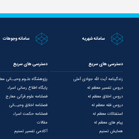
سامانه شهریه
سامانه وجوهات
دسترسی های سریع
دسترسی های سریع
زندگینامه آیت الله جوادی آملی
پژوهشگاه علـوم وحیــانی معا
دروس تفسیر معظم له
پایگاه اطلاع رسانی اسراء
دروس اخلاق معظم له
فصلنامه علوم قرآنی معارج
دروس فقه معظم له
فصلنامه اخلاق وحیــانی
استفتائات معظم له
فصلنامه حکمت اسراء
پیام های معظم له
مقالات
همایش تسنیم
آکادمی تفسیر تسنیم