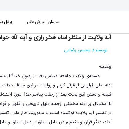
سازمان آموزش عالی
پرتال بنی
آیه ولایت از منظر امام فخر رازی و آیه الله جو
آیه ولایت از منظر امام فخر رازی و آیه الله جوادی 
نویسنده: محسن رضایی
چکیده:
مسئله‌ی 
ادله نقلی فراوانی از قرآن کریم و روایات بر این مسئله دلالت 
شیعه و تسنن این بحث بعد از رحلت پیامبر خدا مورد اختلاف قر
با استدلال بر ادله مختلفی ازجمله دلیل تاریخی و فقهی و قوا
در تفسیر آیه ولایت کوشیده است با محوریت قرار دادن تفسیر 
آیات دیگر قرآن و مقدم بودن دلیل سباق بر دلیل سیاق و دلیل دل