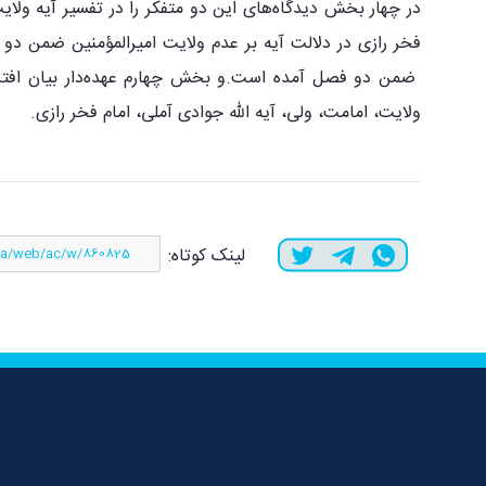
در چهار بخش دیدگاه‌های این دو متفکر را در تفسیر آیه و
فخر رازی در دلالت آیه بر عدم ولایت امیرالمؤمنین ضمن دو 
ضمن دو فصل آمده است.و بخش چهارم عهده‌دار بیان افتراقا
ولایت، امامت، ولی، آیه الله جوادی آملی، امام فخر رازی.
لینک کوتاه: