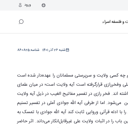
ورود
و فلسفه اسراء
شنبه 26 آذر 1401
شناسه:
860825
 از پیامبر گرامی اسلام چه کسی ولایت و سرپرستی مسلمانان را عهده‌دار شده است
ی آملی وفخررازی قرارگرفته است آیه ولایت است؛ در میان علمای
شته اند. فخر رازی در تفسیر مفاتیح الغیب در ذیل آیه ولایت
ن می‌شود. اما از طرفی آیه الله جوادی آملی در تفسیر تسنیم
با ادله قرآنی وروایی ثابت کند آیه الله جوادی با تمسک به
 باب را در اثبات ولایت علی غیرقابل‌انکار می‌داند. اثر حاضر