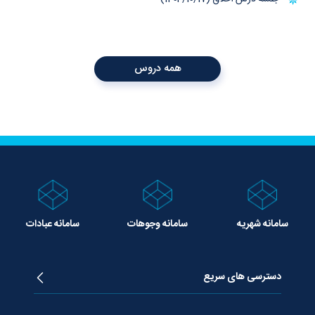
همه دروس
سامانه شهریه
سامانه وجوهات
سامانه عبادات
دسترسی های سریع
زندگینامه آیت الله جوادی آملی