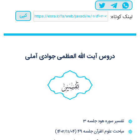
کپی
لینک کوتاه:
دروس آیت الله العظمی جوادی آملی
تفسیر
تفسیر سوره هود جلسه 3
مباحث علوم القرآن جلسه 49 (1402/11/04)