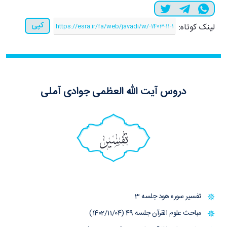
کپی
لینک کوتاه:
دروس آیت الله العظمی جوادی آملی
تفسیر
تفسیر سوره هود جلسه 3
مباحث علوم القرآن جلسه 49 (1402/11/04)