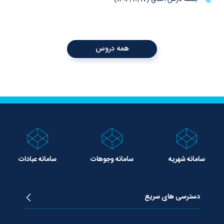
همه دروس
سامانه شهریه
سامانه وجوهات
سامانه عبادات
دسترسی های سریع
زندگینامه آیت الله جوادی آملی