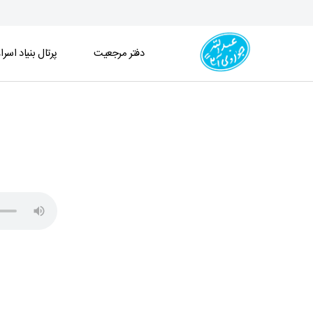
دفتر مرجعیت
پرتال بنیاد اسرا
جلسه درس اخلاق (1404/07/09) - دفتر