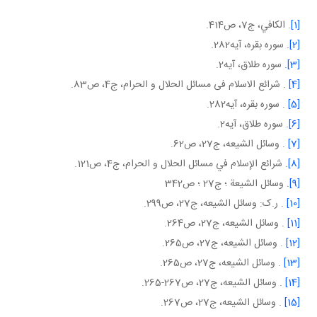
[1]
. الكافي، ج‏7، ص414.
[2]
. سوره بقره، آيه282.
[3]
. سوره طلاق، آيه2.
[4]
. شرائع الاسلام فی مسائل الحلال و الحرام، ج4، ص83.
[5]
. سوره بقره، آيه282.
[6]
. سوره طلاق، آيه2.
[7]
. وسائل الشيعه، ج27، ص62.
[8]
. شرائع الإسلام في مسائل الحلال و الحرام، ج4، ص121.
[9]
. وسائل الشيعة ؛ ج‏27 ؛ ص342
[10]
. ر.ک: وسائل الشيعه، ج27، ص299.
[11]
. وسائل الشيعه، ج27، ص264.
[12]
. وسائل الشيعه، ج27، ص265.
[13]
. وسائل الشيعه، ج27، ص265.
[14]
. وسائل الشيعه، ج27، ص267-265.
[15]
. وسائل الشيعه، ج27، ص267.