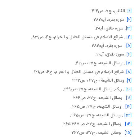
[1]
. الكافي، ج‏7، ص414.
[2]
. سوره بقره، آيه282.
[3]
. سوره طلاق، آيه2.
[4]
. شرائع الاسلام فی مسائل الحلال و الحرام، ج4، ص83.
[5]
. سوره بقره، آيه282.
[6]
. سوره طلاق، آيه2.
[7]
. وسائل الشيعه، ج27، ص62.
[8]
. شرائع الإسلام في مسائل الحلال و الحرام، ج4، ص121.
[9]
. وسائل الشيعة ؛ ج‏27 ؛ ص342
[10]
. ر.ک: وسائل الشيعه، ج27، ص299.
[11]
. وسائل الشيعه، ج27، ص264.
[12]
. وسائل الشيعه، ج27، ص265.
[13]
. وسائل الشيعه، ج27، ص265.
[14]
. وسائل الشيعه، ج27، ص267-265.
[15]
. وسائل الشيعه، ج27، ص267.