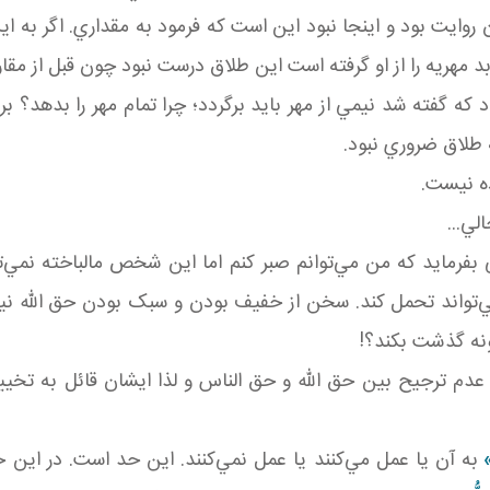
 روايت بود و اينجا نبود اين است که فرمود به مقداري. اگر به
 مهريه را از او گرفته است اين طلاق درست نبود چون قبل از مقار
د که گفته شد نيمي از مهر بايد برگردد؛ چرا تمام مهر را بدهد؟
ه طلاق ضروري نبود.
ده نيست.
لي...
رمايد که من مي‌توانم صبر کنم اما اين شخص مالباخته نمي‌ت
اند تحمل کند. سخن از خفيف بودن و سبک بودن حق الله ن
نه گذشت بکند؟!
 ترجيح بين حق الله و حق الناس و لذا ايشان قائل به تخيير
ِ»
به آن يا عمل مي‌کنند يا عمل نمي‌کنند. اين حد است. در اين حد