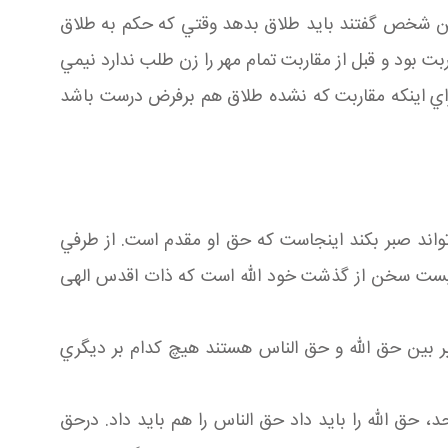
 اين شخص گفتند بايد طلاق بدهد وقتي که حکم به طلاق
بت بود و قبل از مقاربت تمام مهر را زن طلب ندارد نيمي
 براي اينکه مقاربت که نشده طلاق هم برفرض درست باشد
واند صبر بکند اينجاست که حق او مقدم است. از طرفي
يست سخن از گذشت خود الله است که ذات اقدس الهی
 بين حق الله و حق الناس هستند هيچ کدام بر ديگري
، حق الله را بايد داد حق الناس را هم بايد داد. درحق