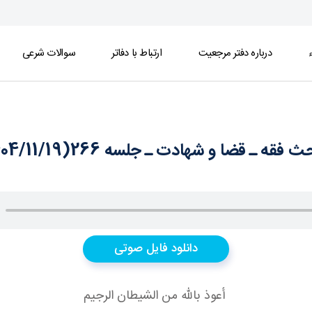
ء
درباره دفتر مرجعیت
ارتباط با دفاتر
سوالات شرعی
 فقه ـ قضا و شهادت ـ جلسه 266(1404/11/19)
دانلود فایل صوتی
أعوذ بالله من الشيطان الرجيم