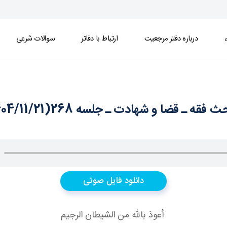
ء
درباره دفتر مرجعیت
ارتباط با دفاتر
سوالات شرعی
 فقه ـ قضا و شهادت ـ جلسه 268(1404/11/21)
دانلود فایل صوتی
أعوذ بالله من الشيطان الرجيم