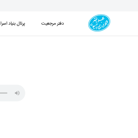
دفتر مرجعیت
پرتال بنیاد اسرا
مباحث علوم القرآن جلسه 47 (1402/10/20) - دفتر