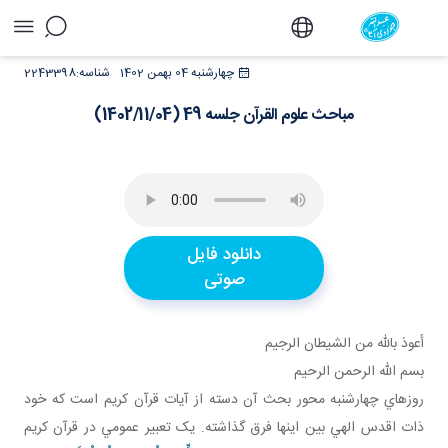
مباحث علوم القرآن جلسه 49 (1402/11/04) - دفتر
چهارشنبه 04 بهمن 1402
شناسه:
2243398
مباحث علوم القرآن جلسه 49 (1402/11/04)
دانلود فایل
صوتی
أعوذ بالله من الشيطان الرجيم
بسم الله الرحمن الرحيم
روزهاي چهارشنبه محور بحث آن دسته از آيات قرآن کريم است که خود
ذات اقدس الهي بين اينها فرق گذاشته. يک تعبير عمومي در قرآن کريم