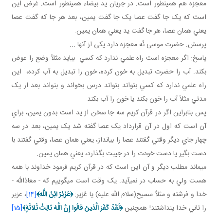
معجزه هم همين طور است. در جريان يد بيضاء همين طور است. غرض اين
است که يک جا گفت عصا يک جا گفت يمين، بعد هر جا که گفت عصا
يعني همان عصا، هر جا گفت يد يعني همان يمين.
پرسش: حضرت موسی نُه معجزه دارد يکی از آنها ...
پاسخ: اگر معجزه است راه علمي ندارد که کسي بيايد مثلاً وضع را عوض
بکند. آب را حضرت تبديل به خون کرده، خون را تبديل به آب کرده، اين
راه علمي ندارد که کسي بتواند بتواند درس بخواند و بتواند بعد از يک
مدتي مثلاً آب را خون بکند يا خون را آب بکند.
پس بنابراين اگر در قرآن کريم سه جا سخن از يد است بدون يمين، براي
آن است که اول در آن قرارداد يک عصا گفته شد يک يمين، بعد در سه
چهار جاي ديگر وقتي گفتند عصا را بيانداز، يعني همان عصا، وقتي گفتند با
دست بگير يا دست خودت را در جيبت بگذارد، يعني همان يمين.
مي ماند مطلب ديگر و آن اين است که در قرآن کريم فرمود خداوند با همه
هست ولي به حساب در نمي آيد. يک وقت است مي گوييم که - معاذالله -
خدا و فرشته و مثلاً مسيح(سلام الله عليه) يا عُزير:
﴿عُزَيْرٌ ابْنُ اللَّه‏﴾
[14]
، عزير
را ثاني خدا پنداشتند! همچنين
﴿
لَقَدْ كَفَرَ الَّذينَ قالُوا إِنَّ اللَّهَ ثالِثُ ثَلاثَةٍ
﴾
[15]