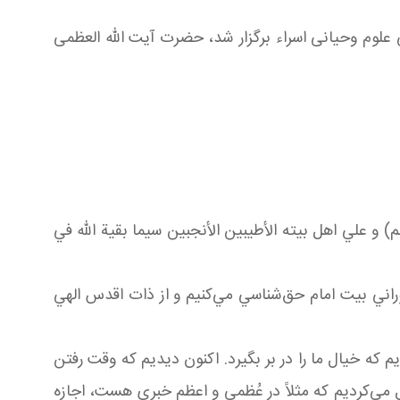
 علوم وحیانی اسراء برگزار شد، حضرت آیت الله العظمی
م) و علي اهل بيته الأطيبين الأنجبين سيما بقية الله في
 نوراني بيت امام حق‌شناسي مي‌کنيم و از ذات اقدس الهي
بود؛ ولي فکر مي‌کرديم که خيال ما را در بر بگيرد. اکنون ديديم که وقت رفتن
 مي‌کرديم که مثلاً در عُظمی و اعظم خبري هست، اجازه