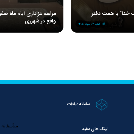
 خدا" با همت دفتر
مراسم‌ عزاداری‌ ایام ماه صف
واقع در شهرری
شنبه 03 مرداد 1405
سامانه عبادات
لینک های مفید