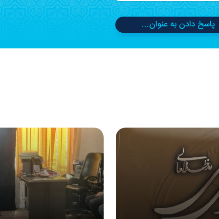
پاسخ دادن به عنوان...