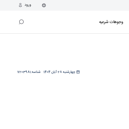
ورود
وجوهات شرعیه
چهارشنبه 28 آبان 1404
شناسه:
7203981