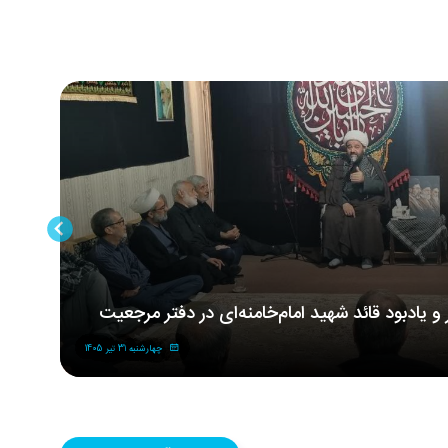
ر و یادبود قائد شهید امام‌خامنه‌ای در دفتر مرجعیت
مر
شه
چهارشنبه 31 تیر 1405