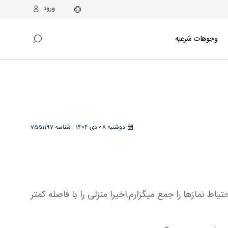
ورود
وجوهات شرعیه
دوشنبه 08 دی 1404
شناسه:
7551197
 نمازها را جمع میگزارم.اخیرا منزلی را با فاصله کمتر