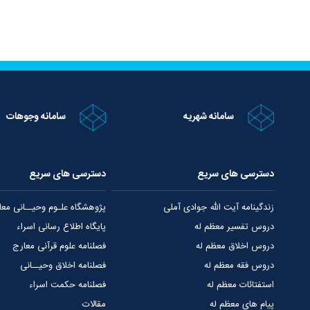
سامانه شهریه
سامانه وجوهات
دسترسی های سریع
دسترسی های سریع
زندگینامه آیت الله جوادی آملی
پژوهشگاه علـوم وحیــانی معا
دروس تفسیر معظم له
پایگاه اطلاع رسانی اسراء
دروس اخلاق معظم له
فصلنامه علوم قرآنی معارج
دروس فقه معظم له
فصلنامه اخلاق وحیــانی
استفتائات معظم له
فصلنامه حکمت اسراء
پیام های معظم له
مقالات