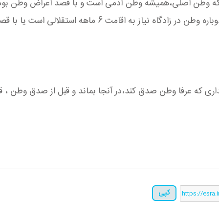
نکه وطن اصلی،همیشه وطن آدمی است و با قصد اعراض وطن بودن
ی است یا با قصد دوباره و ماندن ده روز،وطن بودن محقق میشود؟
کپی