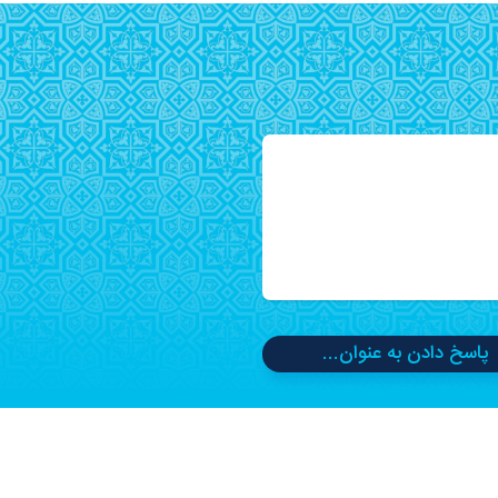
پاسخ دادن به عنوان...