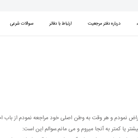
ء
درباره دفتر مرجعیت
ارتباط با دفاتر
سوالات شرعی
ض نمودم و هر وقت به وطن اصلی خود مراجعه نمودم از باب احتیاط
ر یا کمتر به آنجا میروم و می مانم.سوالم این است: