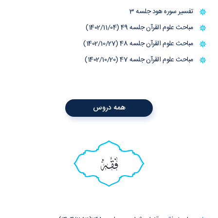
تفسیر سوره هود جلسه 3
مباحث علوم القرآن جلسه 49 (1402/11/04)
مباحث علوم القرآن جلسه 48 (1402/10/27)
مباحث علوم القرآن جلسه 47 (1402/10/20)
همه دروس
فقه