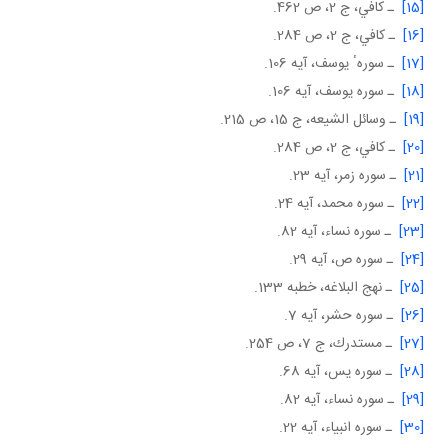
[15]
ـ كافي، ج 2، ص 462.
[16]
ـ كافي، ج 2، ص 284.
[17]
ـ سورهٴ يوسف، آيه 106.
[18]
ـ سوره يوسف، آيه 106.
[19]
ـ وسائل الشيعه، ج 15، ص 215.
[20]
ـ كافي، ج 2، ص 284.
[21]
ـ سوره زمر، آيه 23.
[22]
ـ سوره محمد، آيه 24.
[23]
ـ سوره نساء، آيه 82.
[24]
ـ سوره ص، آيه 29.
[25]
ـ نهج البلاغه، خطبه 133.
[26]
ـ سوره حشر، آيه 7.
[27]
ـ مستدرك، ج 7، ص 254.
[28]
ـ سوره يس، آيه 68.
[29]
ـ سوره نساء، آيه 82.
[30]
ـ سوره انبياء، آيه 22.