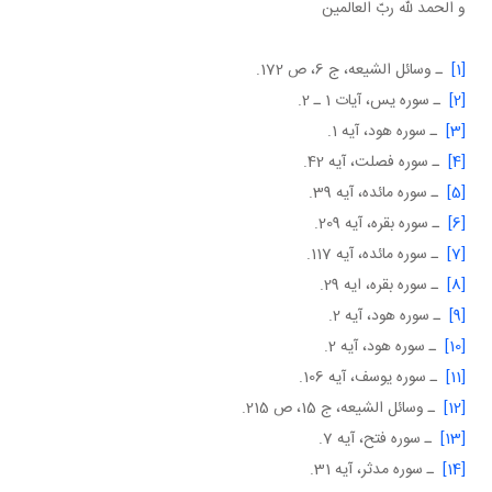
و الحمد لله ربّ العالمين
[1]
ـ وسائل الشيعه، ج 6، ص 172.
[2]
ـ سوره يس، آيات 1 ـ 2.
[3]
ـ سوره هود، آيه 1.
[4]
ـ سوره فصلت، آيه 42.
[5]
ـ سوره مائده، آيه 39.
[6]
ـ سوره بقره، آيه 209.
[7]
ـ سوره مائده، آيه 117.
[8]
ـ سوره بقره، ايه 29.
[9]
ـ سوره هود، آيه 2.
[10]
ـ سوره هود، آيه 2.
[11]
ـ سوره يوسف، آيه 106.
[12]
ـ وسائل الشيعه، ج 15، ص 215.
[13]
ـ سوره فتح، آيه 7.
[14]
ـ سوره مدثر، آيه 31.