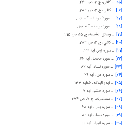
[15]
ـ كافي، ج 2، ص 462.
[16]
ـ كافي، ج 2، ص 284.
[17]
ـ سورهٴ يوسف، آيه 106.
[18]
ـ سوره يوسف، آيه 106.
[19]
ـ وسائل الشيعه، ج 15، ص 215.
[20]
ـ كافي، ج 2، ص 284.
[21]
ـ سوره زمر، آيه 23.
[22]
ـ سوره محمد، آيه 24.
[23]
ـ سوره نساء، آيه 82.
[24]
ـ سوره ص، آيه 29.
[25]
ـ نهج البلاغه، خطبه 133.
[26]
ـ سوره حشر، آيه 7.
[27]
ـ مستدرك، ج 7، ص 254.
[28]
ـ سوره يس، آيه 68.
[29]
ـ سوره نساء، آيه 82.
[30]
ـ سوره انبياء، آيه 22.