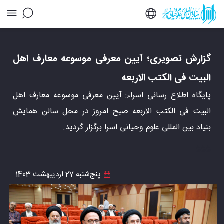
گزارش تصویری؛ آیین معرفی موسوعه معارف اهل
البیت فی الکتب الاربعه - خبرگزاری اسراء
گزارش تصویری؛ آیین معرفی موسوعه معارف اهل
البیت فی الکتب الاربعه
پایگاه اطلاع رسانی اسراء: آیین معرفی موسوعه معارف اهل
البیت فی الکتب الاربعه صبح امروز در محل سالن همایش
بنیاد بین المللی علوم وحیانی اسرا برگزار گردید.
555
پنج‌شنبه 27 اردیبهشت 1403