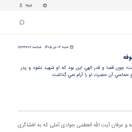
ورود
شنبه 06 تیر 1405
شناسه:
1733702
وفه
ت؛ چون قضا و قدر الهي اين بود كه او شهيد نشود و پدر
وح حماسي آن حضرت او را آرام نمي گذاشت.
ه و عرفان آیت الله العظمی جوادی آملی که به افشاگری