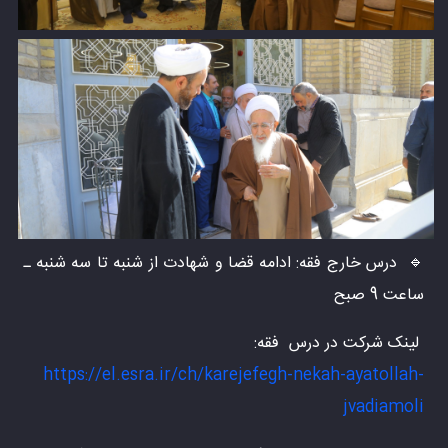
🔹 درس خارج فقه: ادامه قضا و شهادت از شنبه تا سه شنبه ـ
ساعت 9 صبح
لینک شرکت در درس فقه:
https://el.esra.ir/ch/karejefegh-nekah-ayatollah-
jvadiamoli