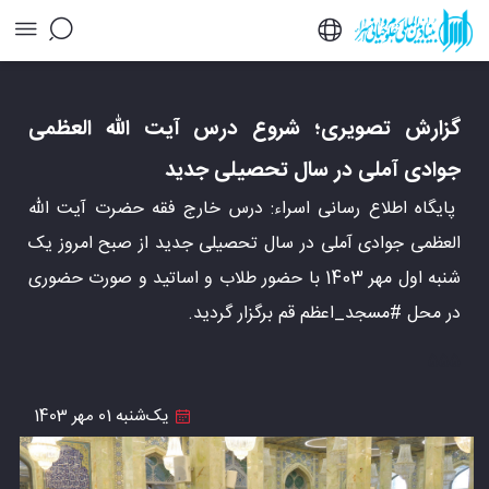
گزارش تصویری؛ شروع درس آیت الله العظمی
جوادی آملی در سال تحصیلی جدید - خبرگزاری
اسراء
گزارش تصویری؛ شروع درس آیت الله العظمی
جوادی آملی در سال تحصیلی جدید
پایگاه اطلاع رسانی اسراء: درس خارج فقه حضرت آیت الله
العظمی جوادی آملی در سال تحصیلی جدید از صبح امروز یک
شنبه اول مهر 1403 با حضور طلاب و اساتید و صورت حضوری
در محل #مسجد_اعظم قم برگزار گردید.
555
یک‌شنبه 01 مهر 1403