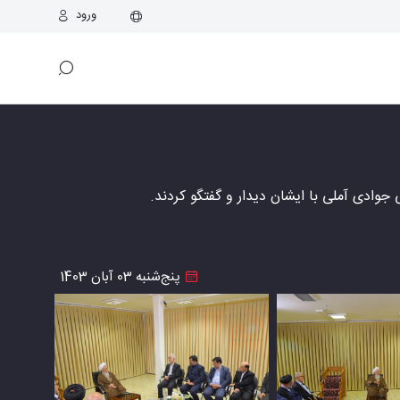
ورود
 جوادی آملی با ایشان دیدار و گفتگو کردند.
پنج‌شنبه 03 آبان 1403