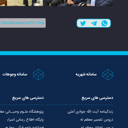
لینک کوتاه:
سامانه شهریه
سامانه وجوهات
دسترسی های سریع
دسترسی های سریع
زندگینامه آیت الله جوادی آملی
پژوهشگاه علـوم وحیــانی معا
دروس تفسیر معظم له
پایگاه اطلاع رسانی اسراء
دروس اخلاق معظم له
فصلنامه علوم قرآنی معارج