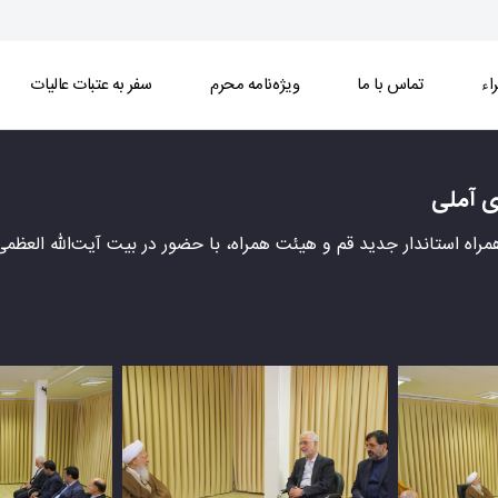
اء
تماس با ما
ویژه‌نامه محرم
سفر به عتبات عالیات
ی - خبرگزاری اسراء
ی آملی
 همراه استاندار جدید قم و هیئت همراه، با حضور در بیت آیت‌الله العظمی