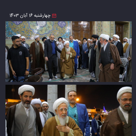
چهارشنبه 16 آبان 1403