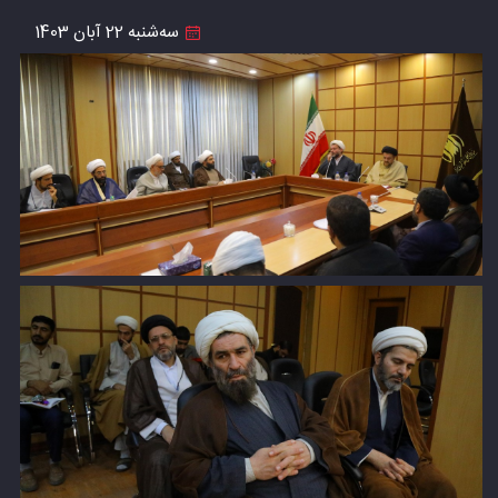
سه‌شنبه 22 آبان 1403