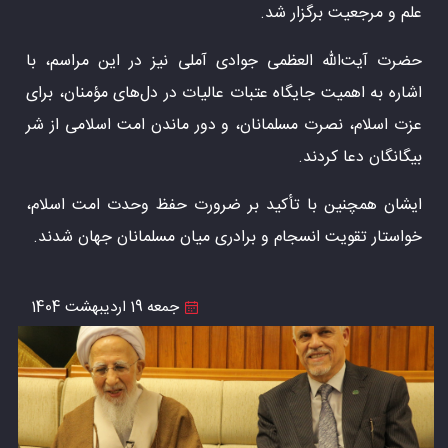
علم و مرجعیت برگزار شد.
حضرت آیت‌الله العظمی جوادی آملی نیز در این مراسم، با
اشاره به اهمیت جایگاه عتبات عالیات در دل‌های مؤمنان، برای
عزت اسلام، نصرت مسلمانان، و دور ماندن امت اسلامی از شر
بیگانگان دعا کردند.
ایشان همچنین با تأکید بر ضرورت حفظ وحدت امت اسلام،
خواستار تقویت انسجام و برادری میان مسلمانان جهان شدند.
جمعه 19 اردیبهشت 1404