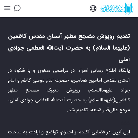
تقدیم روپوش مضجع مطهر آستان مقدس کاظمین
(علیهما السلام) به حضرت آیت‌الله العظمی جوادی
آملی - خبرگزاری اسراء
تقدیم روپوش مضجع مطهر آستان مقدس کاظمین
(علیهما السلام) به حضرت آیت‌الله العظمی جوادی
آملی
پایگاه اطلاع رسانی اسراء: در مراسمی معنوی و با شکوه در
آستان مقدس امامین همامین، حضرت امام موسی کاظم و امام
جواد علیهماالسلام، روپوش متبرک مضجع مطهر
کاظمین(علیهماالسلام) به حضرت آیت‌الله العظمی جوادی آملی،
مرجع عالی‌قدر شیعه، تقدیم شد.
555
این آیین در فضایی آکنده از احترام، تواضع و ارادت به ساحت