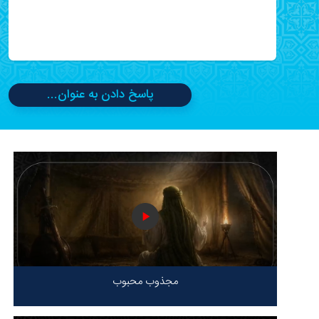
پاسخ دادن به عنوان...
مجذوب محبوب