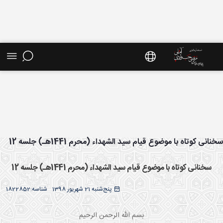
شیو کل سخنرانی ها - سایت استاد مرتضی جوادی
انی کوتاه با موضوع قیام سید الشهداء (محرم 1441هـ) جلسه 12
لی
سخنانی کوتاه با موضوع قیام سید الشهداء (محرم 1441هـ) جلسه 12
پنج‌شنبه 21 شهریور 1398
شناسه:
1822852
بسم الله الرحمن الرحيم