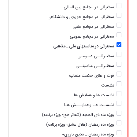
سخنرانی در مجامع بین المللی
سخنرانی در مجامع حوزوی و دانشگاهی
سخنرانی در مجامع علمی
سخنرانی در مجامع عمومی
سخنرانی در مناسبتهای ملی ـ مذهبی
سخنـرانــی عمـومـی
سخنـرانــی مناسبتــی
قوت و غنای حکمت متعالیه
نشست
نشست ها و همایش ها
نشسـت هـا وهمایـــش هـا
ویژه ماه ذی الحجه (شعائر حج؛ ویژه برنامه)
ویژه ماه رمضان (هلال عشق؛ ویژه برنامه)
ویژه ماه رمضان ـ «دین باوری»