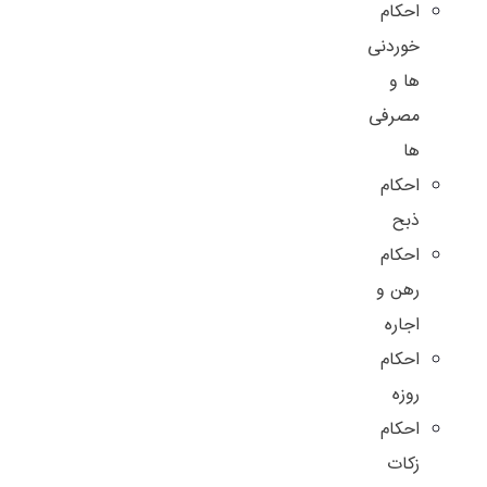
احکام
خوردنی
ها و
مصرفی
ها
احکام
ذبح
احکام
رهن و
اجاره
احکام
روزه
احکام
زکات