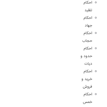
احکام
تقلید
احکام
جهاد
احکام
حجاب
احکام
حدود و
دیات
احکام
خرید و
فروش
احکام
خمس