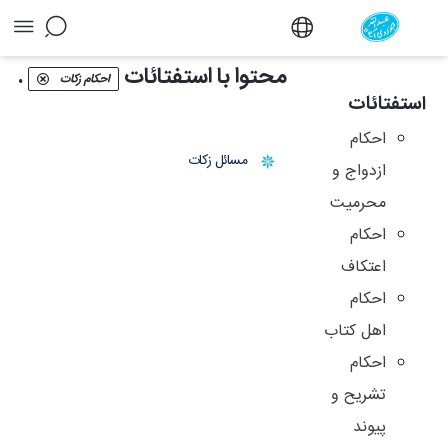
آرشیو استفتائات و توضیح المسائل - دفتر
محتوا با استفتائات
.
احکام زکات
استفتائات
احکام
مسائل زكات
ازدواج و
محرمیت
احکام
اعتکاف
احکام
اهل کتاب
احکام
تشریح و
پیوند