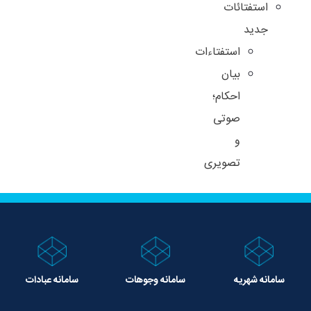
استفتائات
جدید
استفتاءات
بیان
احکام؛
صوتی
و
تصویری
سامانه شهریه
سامانه وجوهات
سامانه عبادات