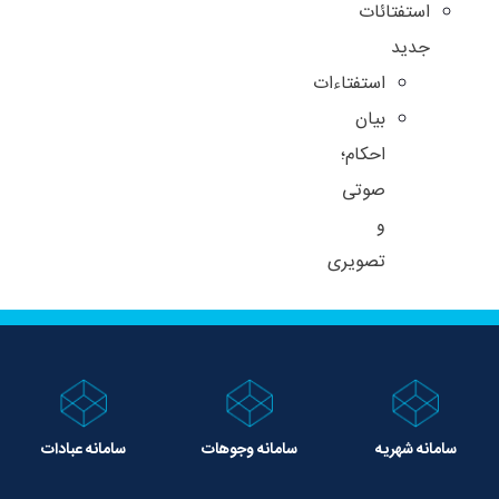
استفتائات
جدید
استفتاءات
بیان
احکام؛
صوتی
و
تصویری
سامانه شهریه
سامانه وجوهات
سامانه عبادات