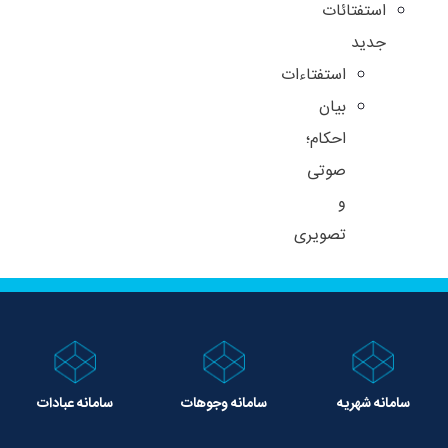
استفتائات
جدید
استفتاءات
بیان
احکام؛
صوتی
و
تصویری
سامانه شهریه
سامانه وجوهات
سامانه عبادات