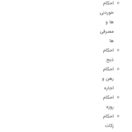
احکام
خوردنی
ها و
مصرفی
ها
احکام
ذبح
احکام
رهن و
اجاره
احکام
روزه
احکام
زکات