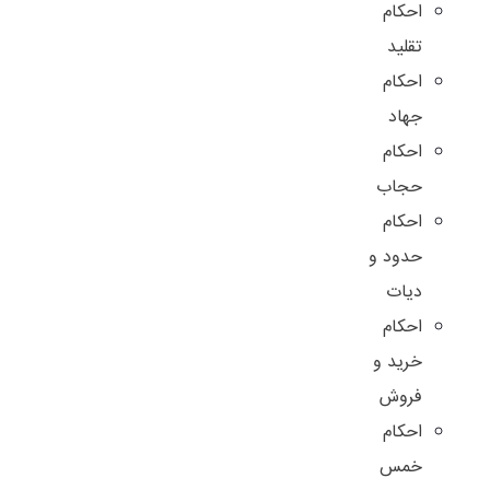
احکام
تقلید
احکام
جهاد
احکام
حجاب
احکام
حدود و
دیات
احکام
خرید و
فروش
احکام
خمس