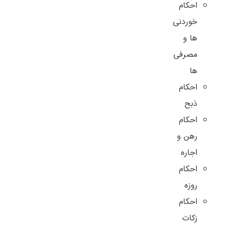
احکام
خوردنی
ها و
مصرفی
ها
احکام
ذبح
احکام
رهن و
اجاره
احکام
روزه
احکام
زکات