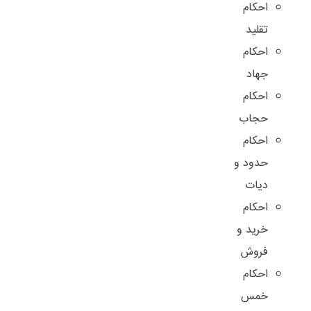
احکام
تقلید
احکام
جهاد
احکام
حجاب
احکام
حدود و
دیات
احکام
خرید و
فروش
احکام
خمس