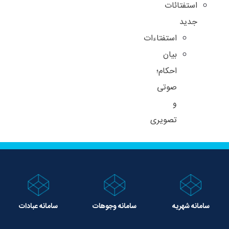
استفتائات
جدید
استفتاءات
بیان
احکام؛
صوتی
و
تصویری
سامانه شهریه
سامانه وجوهات
سامانه عبادات