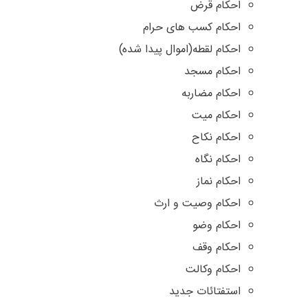
احکام قرض
احکام کسب های حرام
احکام لقطه(اموال پیدا شده)
احکام مسجد
احکام مضاربه
احکام میت
احکام نکاح
احکام نگاه
احکام نماز
احکام وصیت و ارث
احکام وضو
احکام وقف
احکام وکالت
استفتائات جدید