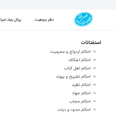
دفتر مرجعیت
پرتال بنیاد اسرا
آرشیو استفتائات و توضیح المسائل - دفتر
استفتائات
احکام ازدواج و محرمیت
احکام اعتکاف
احکام اهل کتاب
احکام تشریح و پیوند
احکام تقلید
احکام جهاد
احکام حجاب
احکام حدود و دیات