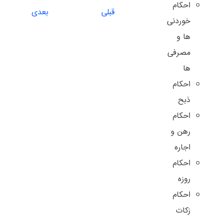
احکام
قبلی
بعدی
خوردنی
ها و
مصرفی
ها
احکام
ذبح
احکام
رهن و
اجاره
احکام
روزه
احکام
زکات