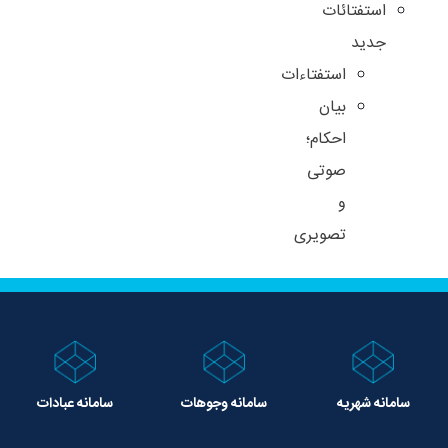
استفتائات
جدید
استفتاءات
بیان
احکام؛
صوتی
و
تصویری
سامانه شهریه
سامانه وجوهات
سامانه عبادات