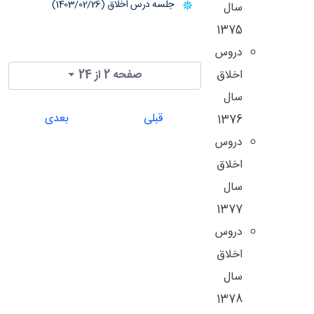
جلسه درس اخلاق (1403/02/26)
سال
1375
دروس
اخلاق
صفحه 2 از 24
سال
قبلی
بعدی
1376
دروس
اخلاق
سال
1377
دروس
اخلاق
سال
1378