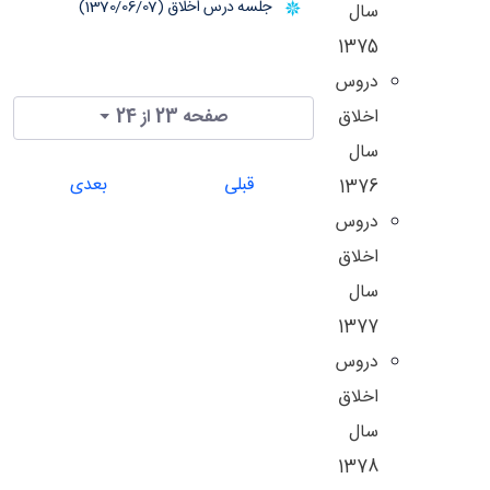
جلسه درس اخلاق (1370/06/07)
سال
1375
دروس
اخلاق
صفحه 23 از 24
سال
قبلی
بعدی
1376
دروس
اخلاق
سال
1377
دروس
اخلاق
سال
1378