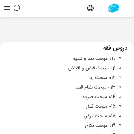
آرشیو دروس فقه - دفتر
دروس فقه
010 مبحث نقد و نسیه
011 مبحث قبض و اقباض
012 مبحث ربا
013 مبحث نظام قضا
014 مبحث صرف
015 مبحث ثمار
018 مبحث قرض
019 مبحث نکاح