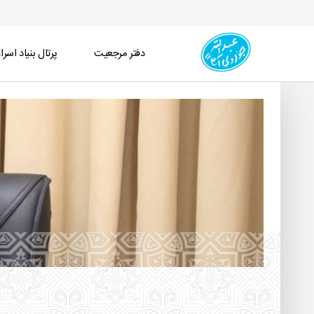
دفتر مرجعیت
پرتال بنیاد اسرا
زندگینامه آیت الله جوادی آملی - دفتر