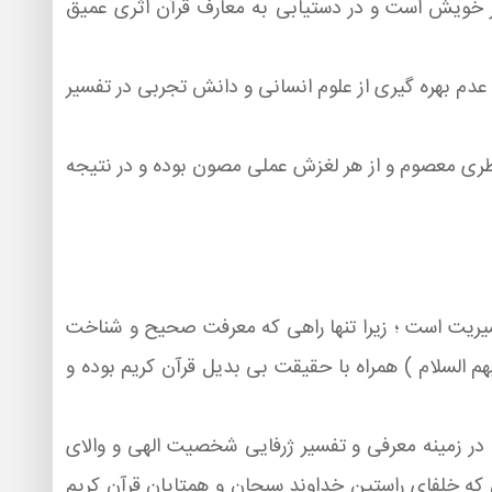
سّر خویش است و در دستیابی به معارف قرآن اثری عمیق
 عدم بهره گیری از علوم انسانی و دانش تجربی در تفسیر
 نظری معصوم و از هر لغزش عملی مصون بوده و در نتیجه
بشیریت است ؛ زیرا تنها راهی که معرفت صحیح و شناخت
 السلام ) همراه با حقیقت بی بدیل قرآن کریم بوده و
 در زمینه معرفی و تفسیر ژرفایی شخصیت الهی و والای
ه خلفای راستین خداوند سبحان و همتایان قرآن کریم