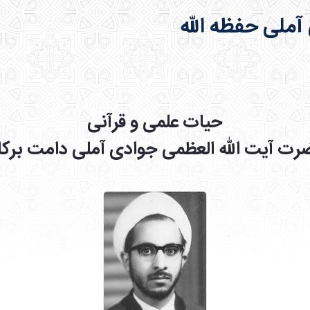
 آملی حفظه الله
حیات علمی و قرآنی
ت آیت الله العظمی جوادی آملی دامت برکا