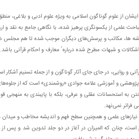
ایشان از علوم گوناگون اسلامی به ویژه علوم ادبی و بلاغی، منط
ث علمی از یكسونگری پرهیز شده، با نگاهی جامع به نقد و ارزیاب
اندیشه ها، مكاتب و پرسش‌های دیگران موجب شده تا هم مجلس د
 اشكالات و شبهات مطرح شده دربارهٴ معارف و احكام قرآنی باشد.
ی پژوهشی و آموزشی علامه جوادی «روشمندی» است كه از جلوه‌های
تن به استحسانات عقلی و عرفی، بلكه با پایبندی به منهجی قوی
 فراتر نمی‌نهد.
ه به نیازهای علمی و همچنین سطح فهم و اندیشه مخاطب و میدان
است، چنان كه المیزان در آغاز در دو جلد تدوین شد و پس ا