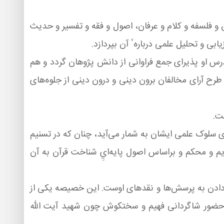
ق و فلسفه و كلام و عرفان، اصول و فقه و تفسیر و حدیث
ی و تحلیل علمی دربارهٴ آن بپردازد.
رس او پذیرای جمع فراوانی از دانش پژوهان گردد و هم
 طرح آرای مخالفان برون دینی و درون دینی از جلوه‌های
 سلوک علمی ایشان به شمار می‌آید، چنان كه در تسنیم
م و محكم و براساس اصول پایه‌ايِ شناخت قرآن به آن
 دادن به پرسش‌ها و نقدهای اوست. این خصیصه یكی از
ز حضور شاگردانی فهیم و سختكوش چون شهید آیت الله