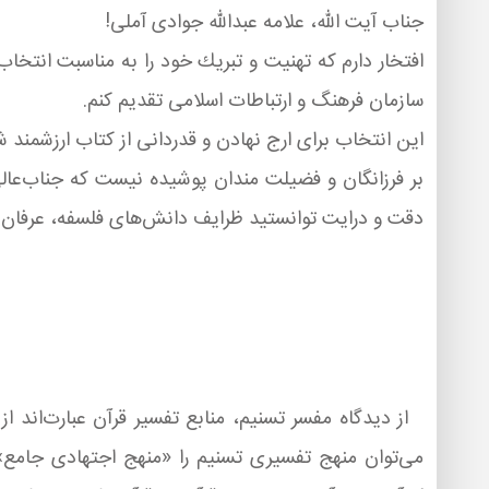
جناب آیت الله، علامه عبدالله جوادی آملی!
سازمان فرهنگ و ارتباطات اسلامی تقدیم كنم.
این انتخاب برای ارج نهادن و قدردانی از كتاب ارزشمند 
بر فرزانگان و فضیلت مندان پوشیده نیست كه جناب‌عالی ا
دقت و درایت توانستید ظرایف دانش‌های فلسفه، عرفان و كلا
از دیدگاه مفسر تسنیم، منابع تفسیر قرآن عبارت‌اند 
می‌توان منهج تفسیری تسنیم را «منهج اجتهادی جامع» 