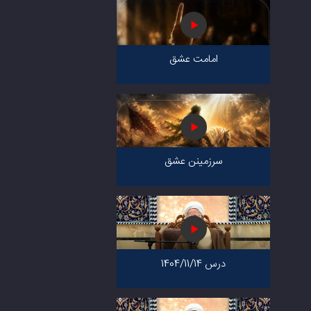
امامت عشق
سرزمینن عشق
درس 1404/11/14