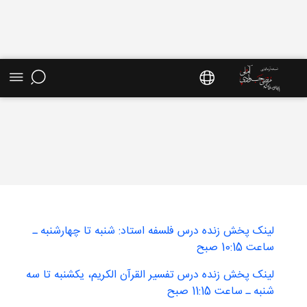
آرشیو دروس فقه - سایت استاد مرتضی جوادی
آملی
لینک پخش زنده درس فلسفه استاد: شنبه تا چهارشنبه ـ
ساعت 10:15 صبح
لینک پخش زنده درس تفسیر القرآن الکریم، یکشنبه تا سه
شنبه ـ ساعت 11:15 صبح