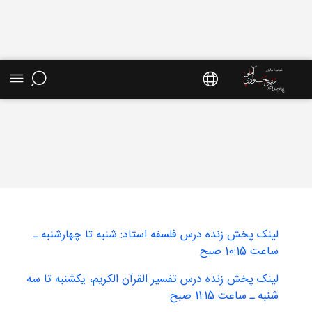
آرشیو دروس فقه - سایت استاد مرتضی جوادی
آملی
لینک پخش زنده درس فلسفه استاد: شنبه تا چهارشنبه ـ
ساعت 10:15 صبح
لینک پخش زنده درس تفسیر القرآن الکریم، یکشنبه تا سه
شنبه ـ ساعت 11:15 صبح