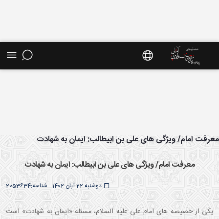
ش موضوعی - سایت استاد مرتضی جوادی آملی
رفت امام/ ویژگی های علی بن ابیطالب: ایمان به شهادت
معرفت امام/ ویژگی های علی بن ابیطالب: ایمان به شهادت
دوشنبه 22 آبان 1402
شناسه:
2053634
یکی از خصیصه های امام علی علیه السلام، مسئله «ایمان به شهادت» است