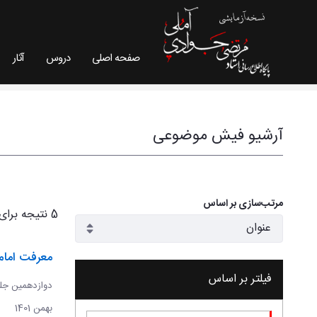
صفحه اصلی
دروس
آثار
فیش موضوعی - سایت استاد مرتضی جوادی آملی
آرشیو فیش موضوعی
مرتب‌سازی بر اساس
5 نتیجه برای
معرفت امام
فیلتر بر اساس
بهمن 1401