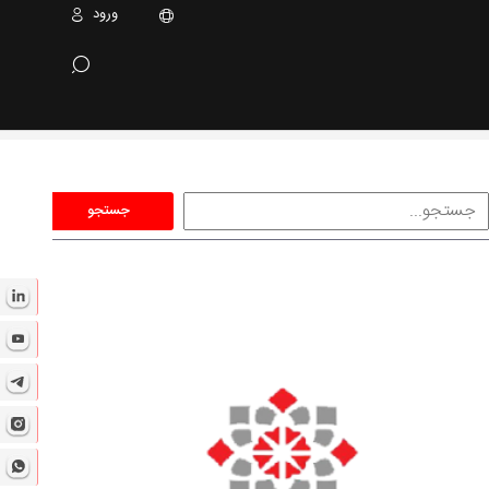
ورود
جستجو