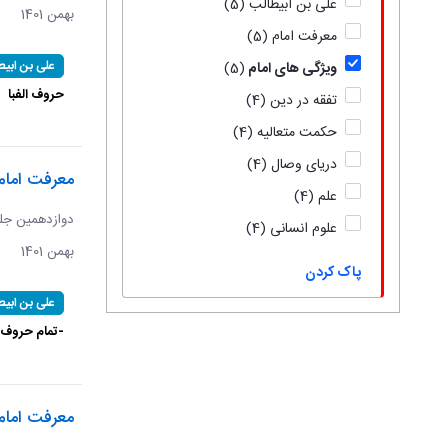
علی بن ابیطالب
(5)
بهمن 1401
معرفت امام
(5)
علی بن ابیط
ویژگی های امام
(5)
حروف الفبا
تفقه در دین
(4)
حکمت متعالیه
(4)
دریای وصال
(4)
معرفت امام
علم
(4)
علوم انسانی
(4)
بهمن 1401
پاک کردن
علی بن ابیط
-تمام حروف ا
معرفت امام