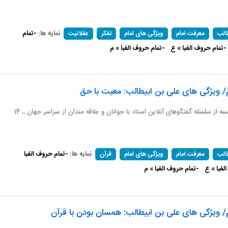
نمایه ها:
-تمام
الب
معرفت امام
ویژگی های امام
تفکر
عقلانیت
-تمام حروف الفبا » ع
-تمام حروف الفبا » م
/ ویژگی های علی بن ابیطالب: معیت با حق
دوازدهمین جلسه از سلسله گفتگوهای آنلاین استاد با جوانان و علاقه مندان از سراسر جهان ـ 14
نمایه ها:
-تمام حروف الفبا
الب
معرفت امام
ویژگی های امام
قرآن
لفبا » ع
-تمام حروف الفبا » م
/ ویژگی های علی بن ابیطالب: همسان بودن با قرآن