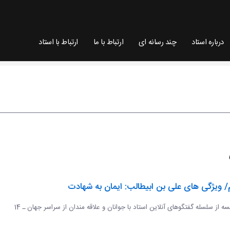
درباره استاد
چند رسانه ای
ارتباط با ما
ارتباط با استاد
/ ویژگی های علی بن ابیطالب: ایمان به شهادت
دوازدهمین جلسه از سلسله گفتگوهای آنلاین استاد با جوانان و علاقه مندان از سراسر جهان ـ 14