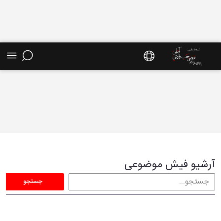
فیش موضوعی - سایت استاد مرتضی جوادی آملی
آرشیو فیش موضوعی
جستجو