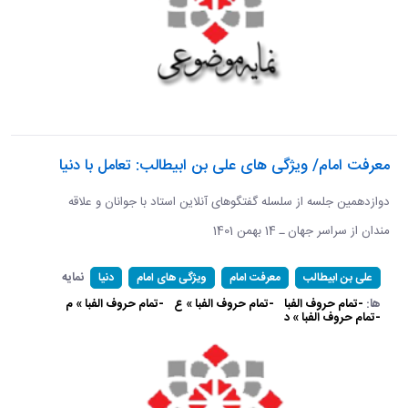
معرفت امام/ ویژگی های علی بن ابیطالب: تعامل با دنیا
دوازدهمین جلسه از سلسله گفتگوهای آنلاین استاد با جوانان و علاقه
مندان از سراسر جهان ـ 14 بهمن 1401
نمایه
علی بن ابیطالب
معرفت امام
ویژگی های امام
دنیا
ها:
-تمام حروف الفبا
-تمام حروف الفبا » ع
-تمام حروف الفبا » م
-تمام حروف الفبا » د