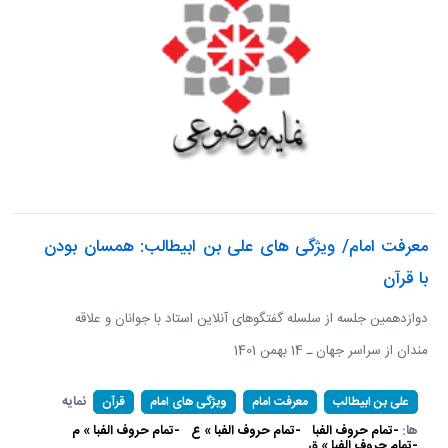
معرفت امام/ ویژگی های علی بن ابیطالب: همسان بودن
با قرآن
دوازدهمین جلسه از سلسله گفتگوهای آنلاین استاد با جوانان و علاقه
مندان از سراسر جهان ـ 14 بهمن 1401
نمایه
علی بن ابیطالب
معرفت امام
ویژگی های امام
قرآن
ها:
-تمام حروف الفبا
-تمام حروف الفبا » ع
-تمام حروف الفبا » م
-تمام حروف الفبا » ق