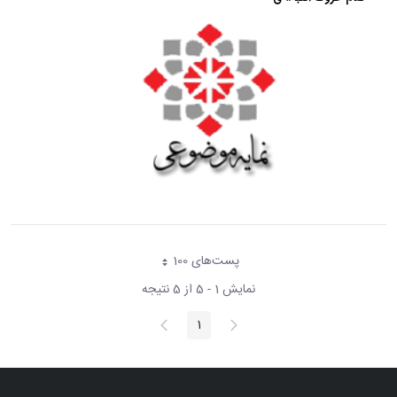
پست‌‌های 100
هر صفحه
نمایش 1 - 5 از 5 نتیجه
پیغام
صفحه
1
صفحه
قبلی
بعد