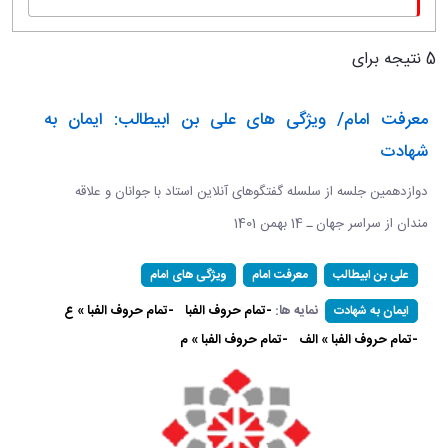
5 نتیجه برای
معرفت امام/ ویژگی های علی بن ابیطالب: ایمان به
شهادت
دوازدهمین جلسه از سلسله گفتگوهای آنلاین استاد با جوانان و علاقه
مندان از سراسر جهان ـ 14 بهمن 1401
علی بن ابیطالب
معرفت امام
ویژگی های امام
نمایه ها:
-تمام حروف الفبا
-تمام حروف الفبا » ع
ایمان به شهادت
-تمام حروف الفبا » الف
-تمام حروف الفبا » م