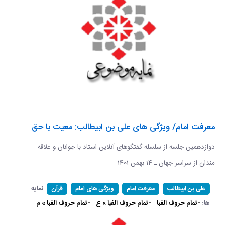
معرفت امام/ ویژگی های علی بن ابیطالب: معیت با حق
دوازدهمین جلسه از سلسله گفتگوهای آنلاین استاد با جوانان و علاقه
مندان از سراسر جهان ـ 14 بهمن 1401
نمایه
علی بن ابیطالب
معرفت امام
ویژگی های امام
قرآن
ها:
-تمام حروف الفبا
-تمام حروف الفبا » ع
-تمام حروف الفبا » م