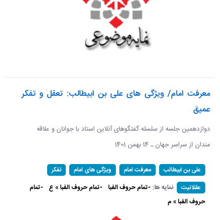
معرفت امام/ ویژگی های علی بن ابیطالب: تعقل و تفکر
عمیق
دوازدهمین جلسه از سلسله گفتگوهای آنلاین استاد با جوانان و علاقه
مندان از سراسر جهان ـ 14 بهمن 1401
علی بن ابیطالب
معرفت امام
ویژگی های امام
تفکر
نمایه ها:
-تمام حروف الفبا
-تمام حروف الفبا » ع
-تمام
عقلانیت
حروف الفبا » م