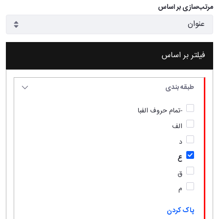
مرتب‌سازی بر اساس
فیلتر بر اساس
طبقه بندی
-تمام حروف الفبا
الف
د
ع
ق
م
پاک کردن