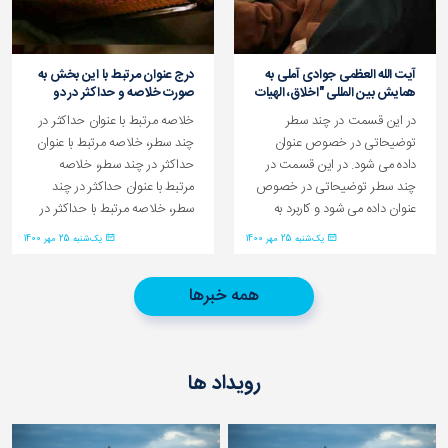
آیت الله العظمی جوادی آملی به
درج ﻋﻨﻮان ﻣﺮﺗﺒﻂ ﺑﺎ اﯾﻦ ﺑﺨﺶ ﺑﻪ
همایش بین المللی "اخلاق، الهیات
ﺻﻮرت ﺧﻠﺎﺻﻪ و ﺣﺪاﮐﺜﺮ در دو
و بلایای فراگیر"
ﺳﻄﺮ
در این قسمت در چند سطر
ﺧﻠﺎﺻﻪ ﻣﺮﺗﺒﻂ ﺑﺎ ﻋﻨﻮان ﺣﺪاﮐﺜﺮ در
توضیحاتی در خصوص عنوان
چند ﺳﻄﺮ، ﺧﻠﺎﺻﻪ ﻣﺮﺗﺒﻂ ﺑﺎ ﻋﻨﻮان
داده می شود. در این قسمت در
ﺣﺪاﮐﺜﺮ در چند ﺳﻄﺮ، ﺧﻠﺎﺻﻪ
چند سطر توضیحاتی در خصوص
ﻣﺮﺗﺒﻂ ﺑﺎ ﻋﻨﻮان ﺣﺪاﮐﺜﺮ در چند
عنوان داده می شود و کاربرد به
ﺳﻄﺮ، ﺧﻠﺎﺻﻪ ﻣﺮﺗﺒﻂ ﺑﺎ ﺣﺪاﮐﺜﺮ در
صفحه ديگری هدايت می شود
چند ﺳﻄﺮ،ﺧﻠﺎﺻﻪ ﻣﺮﺗﺒﻂ ﺑﺎ ﻋﻨﻮان
یک‌شنبه 25 مهر 1400
یک‌شنبه 25 مهر 1400
ﺣﺪاﮐﺜﺮ در چند ﺳﻄﺮ
همه خبرها
رویداد ها