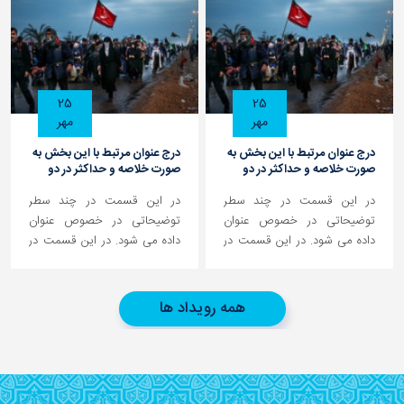
25
25
مهر
مهر
درج ﻋﻨﻮان ﻣﺮﺗﺒﻂ ﺑﺎ اﯾﻦ ﺑﺨﺶ ﺑﻪ
درج ﻋﻨﻮان ﻣﺮﺗﺒﻂ ﺑﺎ اﯾﻦ ﺑﺨﺶ ﺑﻪ
ﺻﻮرت ﺧﻠﺎﺻﻪ و ﺣﺪاﮐﺜﺮ در دو
ﺻﻮرت ﺧﻠﺎﺻﻪ و ﺣﺪاﮐﺜﺮ در دو
ﺳﻄﺮ
ﺳﻄﺮ
در این قسمت در چند سطر
در این قسمت در چند سطر
توضیحاتی در خصوص عنوان
توضیحاتی در خصوص عنوان
داده می شود. در این قسمت در
داده می شود. در این قسمت در
چند سطر توضیحاتی در خصوص
چند سطر توضیحاتی در خصوص
عنوان داده می شود و کاربرد به
عنوان داده می شود و کاربرد به
صفحه ديگری هدايت می شود
صفحه ديگری هدايت می شود
همه رویداد ها