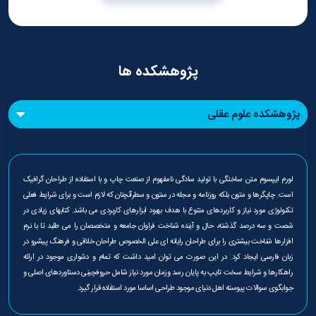
پژوهشکده ها
پژوهشکده علوم عقلی
پژوهشکده فقه و اصول
پژوهشكده قرآن و عترت
لورم ایپسوم متن ساختگی با تولید سادگی نامفهوم از صنعت چاپ و با استفاده از طراحان گرافیک
است. چاپگرها و متون بلکه روزنامه و مجله در ستون و سطرآنچنان که لازم است و برای شرایط فعلی
پژوهشکده مطالعات اسلامی
تکنولوژی مورد نیاز و کاربردهای متنوع با هدف بهبود ابزارهای کاربردی می باشد. کتابهای زیادی در
شصت و سه درصد گذشته، حال و آینده شناخت فراوان جامعه و متخصصان را می طلبد تا با نرم
افزارها شناخت بیشتری را برای طراحان رایانه ای علی الخصوص طراحان خلاقی و فرهنگ پیشرو در
زبان فارسی ایجاد کرد. در این صورت می توان امید داشت که تمام و دشواری موجود در ارائه
راهکارها و شرایط سخت تایپ به پایان رسد وزمان مورد نیاز شامل حروفچینی دستاوردهای اصلی و
جوابگوی سوالات پیوسته اهل دنیای موجود طراحی اساسا مورد استفاده قرار گیرد.