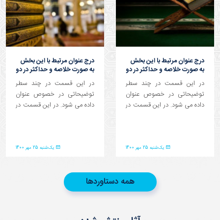
درج ﻋﻨﻮان ﻣﺮﺗﺒﻂ ﺑﺎ اﯾﻦ ﺑﺨﺶ
درج ﻋﻨﻮان ﻣﺮﺗﺒﻂ ﺑﺎ اﯾﻦ ﺑﺨﺶ
ﺑﻪ ﺻﻮرت ﺧﻠﺎﺻﻪ و ﺣﺪاﮐﺜﺮ در دو
ﺑﻪ ﺻﻮرت ﺧﻠﺎﺻﻪ و ﺣﺪاﮐﺜﺮ در دو
ﺳﻄﺮ
ﺳﻄﺮ
در این قسمت در چند سطر
در این قسمت در چند سطر
توضیحاتی در خصوص عنوان
توضیحاتی در خصوص عنوان
داده می شود. در این قسمت در
داده می شود. در این قسمت در
چند سطر توضیحاتی در...
چند سطر توضیحاتی در...
یک‌شنبه 25 مهر 1400
یک‌شنبه 25 مهر 1400
همه دستاوردها