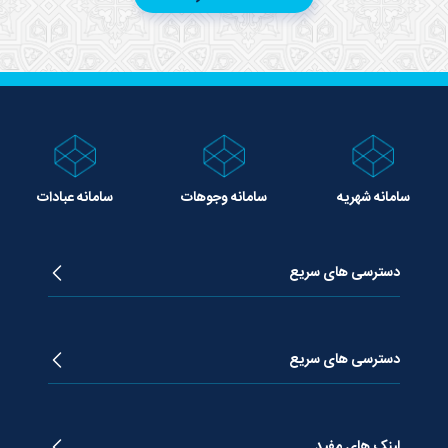
سامانه شهریه
سامانه وجوهات
سامانه عبادات
دسترسی های سریع
زندگینامه آیت الله جوادی آملی
دروس تفسیر معظم له
دسترسی های سریع
دروس اخلاق معظم له
دروس فقه معظم له
پژوهشگاه علـوم وحیــانی معارج
استفتائات معظم له
پایگاه اطلاع رسانی اسراء
لینک های مفید