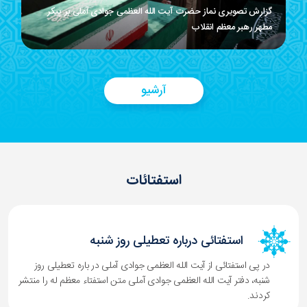
گزارش تصویری نماز حضرت آیت الله العظمی جوادی آملی بر پیکر
مطهر رهبر معظم انقلاب
اقامه نماز بر پیکر مطهر رهبر معظم انقلاب و خانواده محترم ایشان توسط حضرت
آیت‌الله العظمی جوادی...
آرشیو
استفتائات
استفتائی درباره تعطیلی روز شنبه
در پی استفتائی از آیت الله العظمی جوادی آملی در باره تعطیلی روز
شنبه، دفتر آیت الله العظمی جوادی آملی متن استفتاء معظم له را منتشر
کردند.