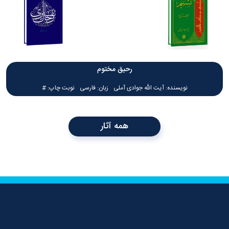
رحیق مختوم
آیت الله جوادی آملی
فارسی
#
همه آثار