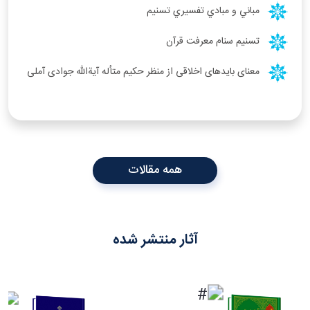
مباني و مبادي تفسيري تسنيم
تسنيم سنام معرفت قرآن
معنای بایدهای اخلاقی از منظر حکیم متأله آیةالله جوادی آملی
همه مقالات
آثار منتشر شده