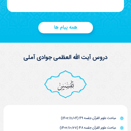
همه پیام ها
دروس آیت الله العظمی جوادی آملی
تفسیر
مباحث علوم القرآن جلسه 49 (1402/11/04)
مباحث علوم القرآن جلسه 48 (1402/10/27)