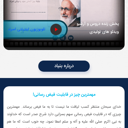
پخش زنده دروس و آرشیو
تلویوزیون اینترنتی اسراء
ویدئو های تولیدی
درباره بنیاد
مهمترین چیز در قابلیت فیض رسانی!
خدای سبحان منتظر کسب لیاقت ما نیست تا به ما فیض برساند. مهمترین
چیزی که در قابلیت فیض رسانی سهم بسزایی دارد شرح صدر است که خداوند
به نبی اکرم صلی الله عليه و آله و سلم اعطا نمود، چه خوب است که ما هم