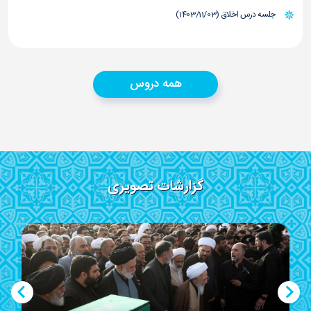
جلسه درس اخلاق (1403/11/03)
همه دروس
گزارشات تصویری