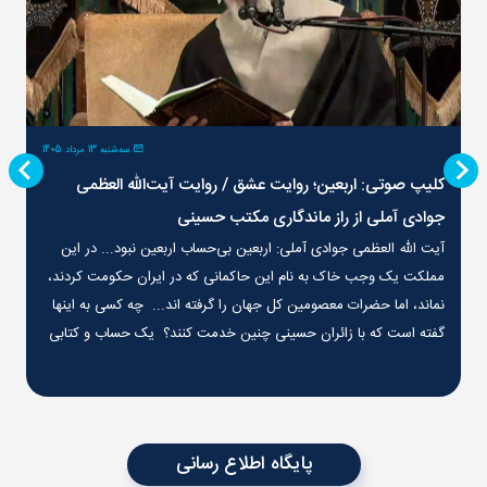
سه‌شنبه 13 مرداد 1405
کلیپ صوتی: اربعین؛ روایت عشق / روایت آیت‌الله العظمی
جوادی آملی از راز ماندگاری مکتب حسینی
آیت الله العظمی جوادی آملی: اربعین بی‌حساب اربعین نبود... در این
مملکت یک وجب خاک به نام این حاکمانی که در ایران حکومت کردند،
نماند، اما حضرات معصومین کل جهان را گرفته اند... چه کسی به اینها
گفته است که با زائران حسینی چنین خدمت کنند؟ یک حساب و کتابی
در عالم هست.
پایگاه اطلاع رسانی