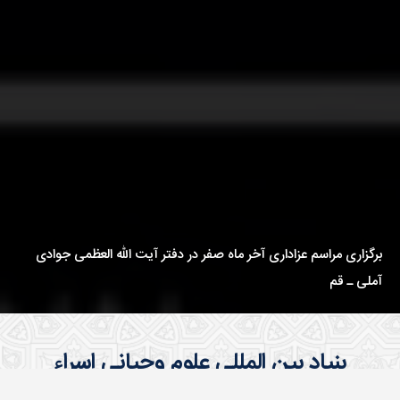
برگزاری مراسم عزاداری آخر ماه صفر در دفتر آیت الله العظمی جوادی
آملی ـ قم
بنیاد بین المللی علوم وحیانی اسراء