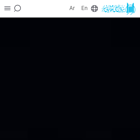
Ar
En
بکاپ اسرا 15 آبان - بنیاد بین المللی علوم وحیانی
اسراء